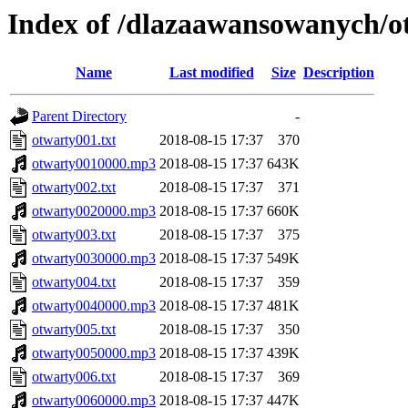
Index of /dlazaawansowanych/o
Name
Last modified
Size
Description
Parent Directory
-
otwarty001.txt
2018-08-15 17:37
370
otwarty0010000.mp3
2018-08-15 17:37
643K
otwarty002.txt
2018-08-15 17:37
371
otwarty0020000.mp3
2018-08-15 17:37
660K
otwarty003.txt
2018-08-15 17:37
375
otwarty0030000.mp3
2018-08-15 17:37
549K
otwarty004.txt
2018-08-15 17:37
359
otwarty0040000.mp3
2018-08-15 17:37
481K
otwarty005.txt
2018-08-15 17:37
350
otwarty0050000.mp3
2018-08-15 17:37
439K
otwarty006.txt
2018-08-15 17:37
369
otwarty0060000.mp3
2018-08-15 17:37
447K