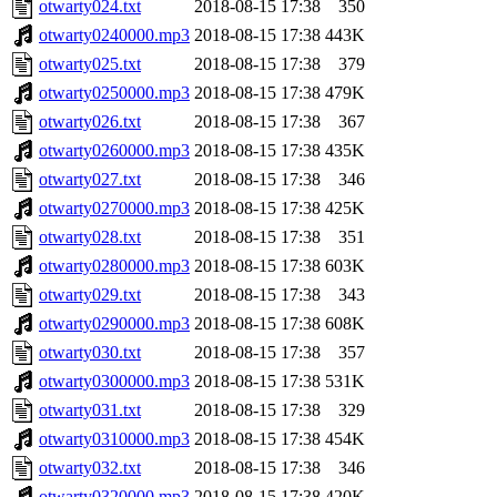
otwarty024.txt
2018-08-15 17:38
350
otwarty0240000.mp3
2018-08-15 17:38
443K
otwarty025.txt
2018-08-15 17:38
379
otwarty0250000.mp3
2018-08-15 17:38
479K
otwarty026.txt
2018-08-15 17:38
367
otwarty0260000.mp3
2018-08-15 17:38
435K
otwarty027.txt
2018-08-15 17:38
346
otwarty0270000.mp3
2018-08-15 17:38
425K
otwarty028.txt
2018-08-15 17:38
351
otwarty0280000.mp3
2018-08-15 17:38
603K
otwarty029.txt
2018-08-15 17:38
343
otwarty0290000.mp3
2018-08-15 17:38
608K
otwarty030.txt
2018-08-15 17:38
357
otwarty0300000.mp3
2018-08-15 17:38
531K
otwarty031.txt
2018-08-15 17:38
329
otwarty0310000.mp3
2018-08-15 17:38
454K
otwarty032.txt
2018-08-15 17:38
346
otwarty0320000.mp3
2018-08-15 17:38
420K